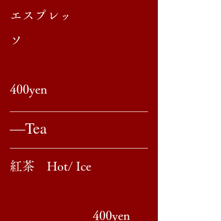
​エスプレッ
ソ
400yen
​―Tea
​紅茶 Hot/ Ice
400yen