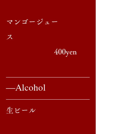
マンゴージュー
ス
400yen
​―Alcohol
生ビール