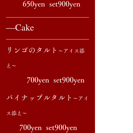
650yen set900yen
​―Cake
​リンゴのタルト
​～アイス添
え～
700yen set900yen
​パイナップルタルト
​～アイ
ス添え～
700yen set900yen