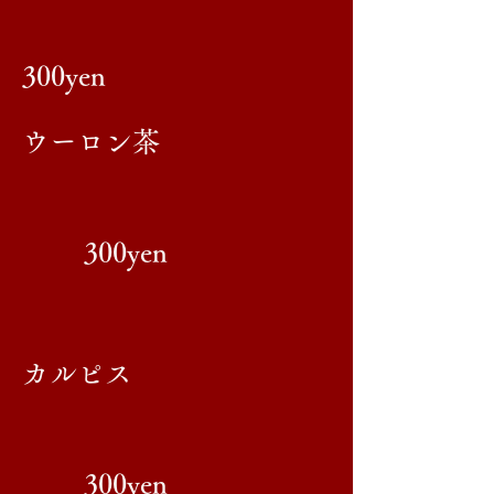
300yen
​ウーロン茶
300yen
カルピス
300yen