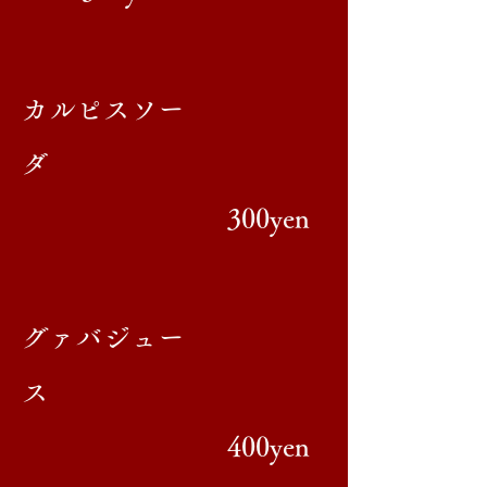
カルピスソー
ダ
300yen
​グァバジュー
ス
400yen