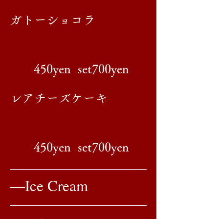
​ガトーショコラ
450yen set700yen
​レアチーズケーキ
450yen set700yen
​―Ice Cream