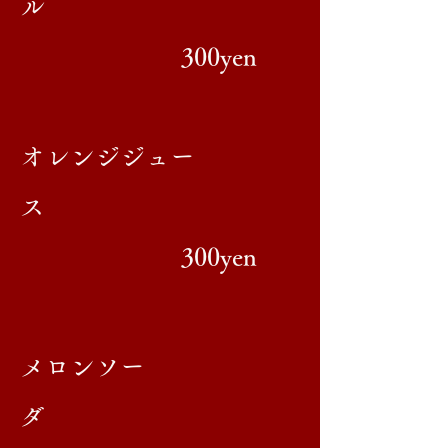
ル
300yen
​オレンジジュー
ス
300yen
​メロンソー
ダ