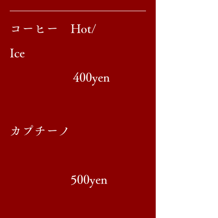
​コーヒー Hot/
Ice
400yen
​カプチーノ
500yen