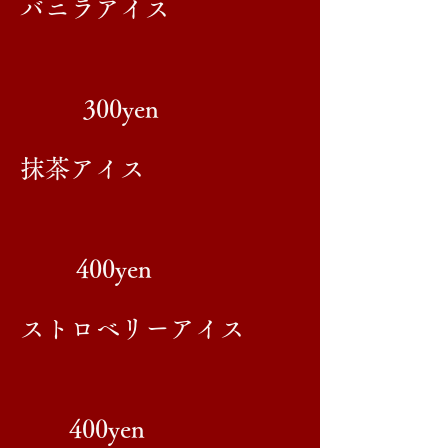
​バニラアイス
300yen
​抹茶アイス
400yen
​ストロベリーアイス
400yen