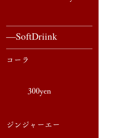
​―SoftDriink
コーラ
300yen
ジンジャーエー